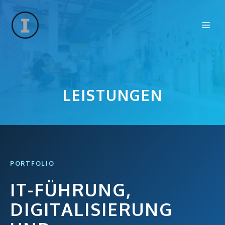
Zum
Inhalt
Me
springen
LEISTUNGEN
PORTFOLIO
IT-FÜHRUNG,
DIGITALISIERUNG