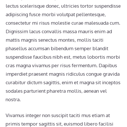
lectus scelerisque donec, ultricies tortor suspendisse
adipiscing fusce morbi volutpat pellentesque,
consectetur mi risus molestie curae malesuada cum.
Dignissim lacus convallis massa mauris enim ad
mattis magnis senectus montes, mollis taciti
phasellus accumsan bibendum semper blandit
suspendisse faucibus nibh est, metus lobortis morbi
cras magna vivamus per risus fermentum. Dapibus
imperdiet praesent magnis ridiculus congue gravida
curabitur dictum sagittis, enim et magna sit inceptos
sodales parturient pharetra mollis, aenean vel
nostra.
Vivamus integer non suscipit taciti mus etiam at
primis tempor sagittis sit, euismod libero facilisi