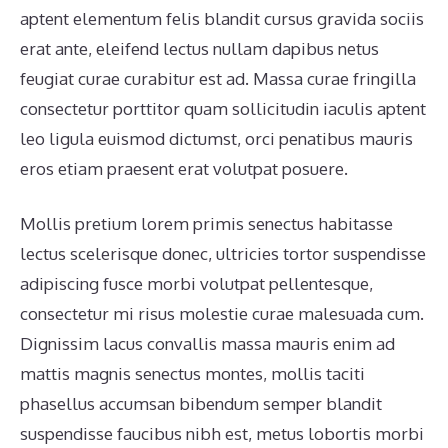
aptent elementum felis blandit cursus gravida sociis
erat ante, eleifend lectus nullam dapibus netus
feugiat curae curabitur est ad. Massa curae fringilla
consectetur porttitor quam sollicitudin iaculis aptent
leo ligula euismod dictumst, orci penatibus mauris
eros etiam praesent erat volutpat posuere.
Mollis pretium lorem primis senectus habitasse
lectus scelerisque donec, ultricies tortor suspendisse
adipiscing fusce morbi volutpat pellentesque,
consectetur mi risus molestie curae malesuada cum.
Dignissim lacus convallis massa mauris enim ad
mattis magnis senectus montes, mollis taciti
phasellus accumsan bibendum semper blandit
suspendisse faucibus nibh est, metus lobortis morbi