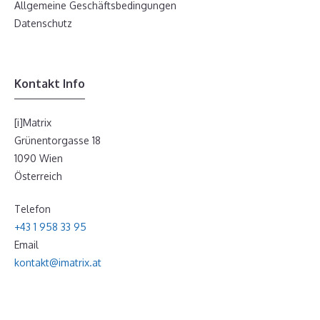
Allgemeine Geschäftsbedingungen
Datenschutz
Kontakt Info
[i]Matrix
Grünentorgasse 18
1090 Wien
Österreich
Telefon
+43 1 958 33 95
Email
kontakt@imatrix.at