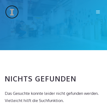
Zum
Inhalt
Me
springen
NICHTS GEFUNDEN
Das Gesuchte konnte leider nicht gefunden werden.
Vielleicht hilft die Suchfunktion.