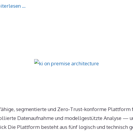
iterlesen …
itfähige, segmentierte und Zero‑Trust‑konforme Plattform f
rollierte Datenaufnahme und modellgestützte Analyse — un
k Die Plattform besteht aus fünf logisch und technisch ge