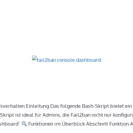
iffsverhalten Einleitung Das folgende Bash‑Skript bietet e
kript ist ideal für Admins, die Fail2ban nicht nur konfigu
ashboard`
Funktionen im Überblick Abschnitt Funktion Akti