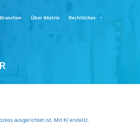
Branchen
Über iMatrix
Rechtliches
ER