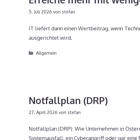
5. Juli 2026
von
stefan
IT liefert dann einen Wertbeitrag, wenn Techn
ausgerichtet wird.
Kategorien
Allgemein
Notfallplan (DRP)
27. April 2026
von
stefan
Notfallplan (DRP): Wie Unternehmen in Österre
Systemausfall, ein Cyberangriff oder gar ein