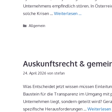
Unternehmens empfindlich stören. In Österreic
solche Krisen …
Weiterlesen …
Kategorien
Allgemein
Auskunftsrecht & gemei
24. April 2026
von
stefan
Was Entscheidet jetzt wissen müssen Einleitun
Baustein für die Transparenz im Umgang mit 
Unternehmen liegt, sondern geteilt wird? Gera
spezifische Herausforderungen …
Weiterlesen