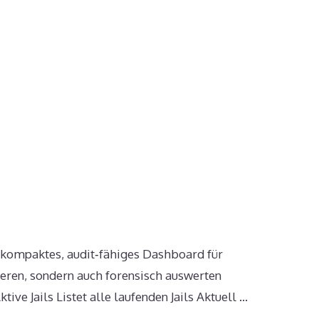
in kompaktes, audit‑fähiges Dashboard für
rieren, sondern auch forensisch auswerten
ve Jails Listet alle laufenden Jails Aktuell …