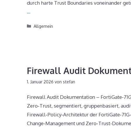
durch harte Trust Boundaries voneinander get
…
Kategorien
Allgemein
Firewall Audit Dokument
1. Januar 2026
von
stefan
Firewall Audit Dokumentation – FortiGate‑71G
Zero‑Trust, segmentiert, gruppenbasiert, aud
Firewall‑Policy‑Architektur der FortiGate‑71G
Change‑Management und Zero‑Trust‑Dokumen