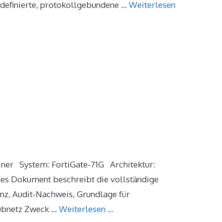
 definierte, protokollgebundene …
Weiterlesen
einer System: FortiGate‑71G Architektur:
eses Dokument beschreibt die vollständige
enz, Audit‑Nachweis, Grundlage für
ubnetz Zweck …
Weiterlesen …