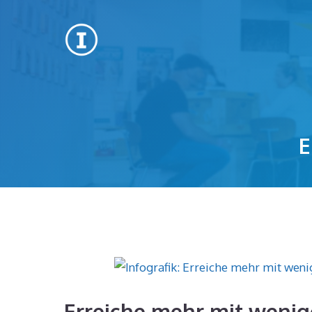
Zum
Inhalt
springen
E
Erreiche mehr mit wenig