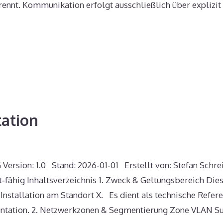
rennt. Kommunikation erfolgt ausschließlich über explizit
ation
 Version: 1.0 Stand: 2026‑01‑01 Erstellt von: Stefan Schr
it‑fähig Inhaltsverzeichnis 1. Zweck & Geltungsbereich Di
‑Installation am Standort X. Es dient als technische Refer
tation. 2. Netzwerkzonen & Segmentierung Zone VLAN S