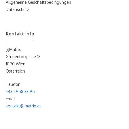
Allgemeine Geschäftsbedingungen
Datenschutz
Kontakt Info
[i]Matrix
Grünentorgasse 18
1090 Wien
Österreich
Telefon
+43 1 958 33 95
Email
kontakt@imatrix.at