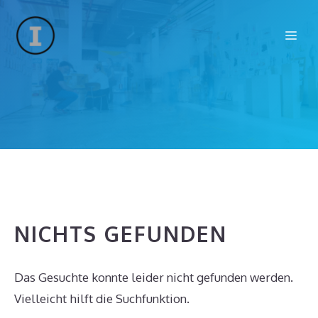
Zum
Inhalt
Me
springen
NICHTS GEFUNDEN
Das Gesuchte konnte leider nicht gefunden werden.
Vielleicht hilft die Suchfunktion.