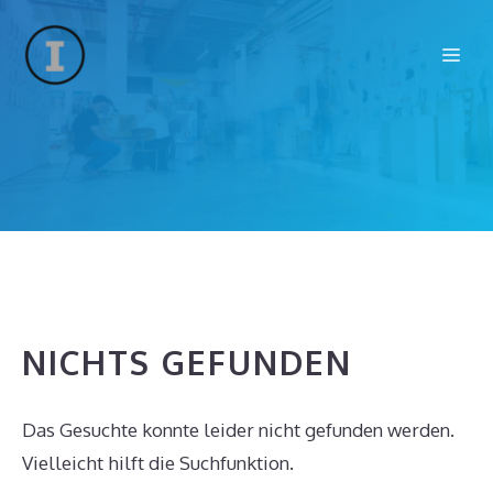
Zum
Inhalt
Me
springen
NICHTS GEFUNDEN
Das Gesuchte konnte leider nicht gefunden werden.
Vielleicht hilft die Suchfunktion.