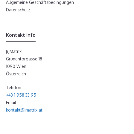
Allgemeine Geschäftsbedingungen
Datenschutz
Kontakt Info
[i]Matrix
Grünentorgasse 18
1090 Wien
Österreich
Telefon
+43 1 958 33 95
Email
kontakt@imatrix.at