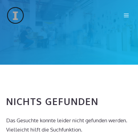
Zum
Inhalt
Me
springen
NICHTS GEFUNDEN
Das Gesuchte konnte leider nicht gefunden werden.
Vielleicht hilft die Suchfunktion.