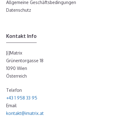
Allgemeine Geschäftsbedingungen
Datenschutz
Kontakt Info
[i]Matrix
Grünentorgasse 18
1090 Wien
Österreich
Telefon
+43 1 958 33 95
Email
kontakt@imatrix.at